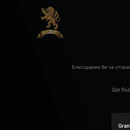
Благодарим Ви за отпра
Ще бъд
Gran