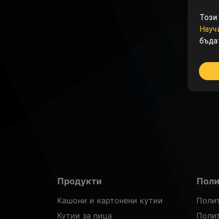
Този 
Науч
бъда
Продукти
Поли
Кашони и картонени кутии
Полит
Кутии за пица
Полит