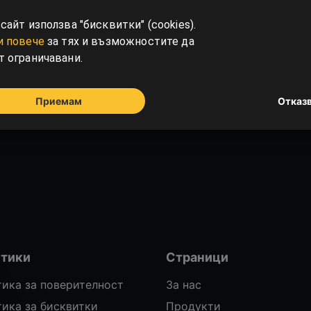
сайт използва "бисквитки" (cookies).
и повече
за тях и възможностите да
т ограничавани.
Приемам
Отказ
тики
Страници
ика за поверителност
За нас
ика за бисквитки
Продукти